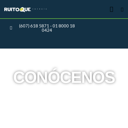
(607) 618 5871 - 01 8000 18
0424
CONÓCENOS