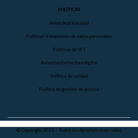
POLÍTICAS
Aviso de privacidad
Políticas tratamiento de datos personales
Políticas de SST
Autorización factura digital
Política de calidad
Política de gestión de activos
© Copyright 2025 – Todos los derechos reservados