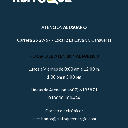
ATENCIÓN AL USUARIO
Carrera 25 29-57 - Local 2 La Cava CC Cañaveral
HORARIO DE ATENCIÓN AL PÚBLICO
Lunes a Viernes de 8:00 am a 12:00 m.
1:00 pm a 5:00 pm
Líneas de Atención: (607) 6185871
018000 180424
Correo electrónico:
escribanos@ruitoqueenergia.com