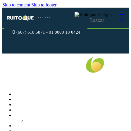
Skip to content
Skip to footer
(607) 618 5871 - 01 8000 18 0424
Cerrar
INICIO
CONÓCENOS
RESIDENCIAL
EMPRESARIAL
SOLICITUDES USUARIOS
PUNTOS DE RECAUDO
PUBLICACIONES
MI FACTURA