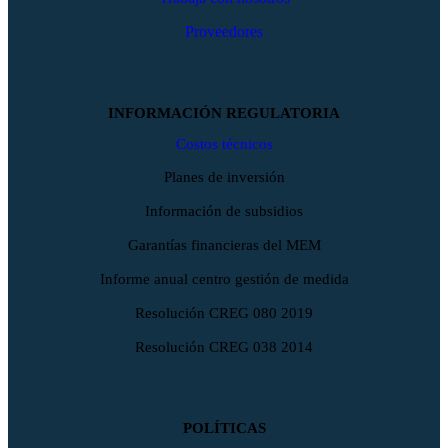
Proveedores
INFORMACIÓN REGULATORIA
Costos técnicos
Planes de inversión
Información de subsidios
Garantías financieras del MEM
Informe anual centro gestión de medida
Resolución CREG 080 2019
Resolución CREG 038 2014
POLÍTICAS