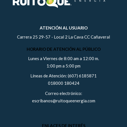
ATENCIÓN AL USUARIO
Carrera 25 29-57 - Local 2 La Cava CC Cañaveral
HORARIO DE ATENCIÓN AL PÚBLICO
Lunes a Viernes de 8:00 am a 12:00 m.
1:00 pm a 5:00 pm
Líneas de Atención: (607) 6185871
018000 180424
Correo electrónico:
escribanos@ruitoqueenergia.com
ENLACES DE INTERÉS