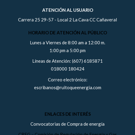
ATENCIÓN AL USUARIO
Carrera 25 29-57 - Local 2 La Cava CC Cañaveral
HORARIO DE ATENCIÓN AL PÚBLICO
Lunes a Viernes de 8:00 am a 12:00 m.
1:00 pm a 5:00 pm
Líneas de Atención: (607) 6185871
018000 180424
Correo electrónico:
escribanos@ruitoqueenergia.com
ENLACES DE INTERÉS
Convocatorias de Compra de energía
CREG – Comisión de Regulación de Energía y Gas