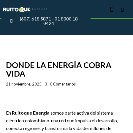
(607) 618 5871 - 01 8000 18
0424
NOTICIAS
DONDE LA ENERGÍA COBRA
VIDA
21 noviembre, 2025
0
Comentarios
En
Ruitoque Energía
somos parte activa del sistema
eléctrico colombiano, una red que impulsa el desarrollo,
conecta regiones y transforma la vida de millones de