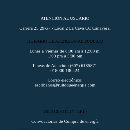
ATENCIÓN AL USUARIO
Carrera 25 29-57 - Local 2 La Cava CC Cañaveral
HORARIO DE ATENCIÓN AL PÚBLICO
Lunes a Viernes de 8:00 am a 12:00 m.
1:00 pm a 5:00 pm
Líneas de Atención: (607) 6185871
018000 180424
Correo electrónico:
escribanos@ruitoqueenergia.com
ENLACES DE INTERÉS
Convocatorias de Compra de energía