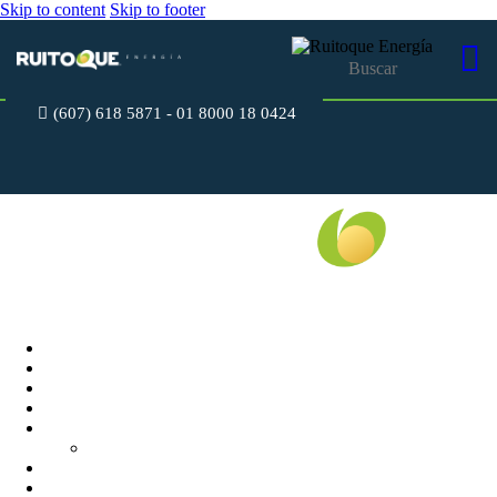
Skip to content
Skip to footer
(607) 618 5871 - 01 8000 18 0424
Cerrar
INICIO
CONÓCENOS
RESIDENCIAL
EMPRESARIAL
SOLICITUDES USUARIOS
PUNTOS DE RECAUDO
PUBLICACIONES
MI FACTURA